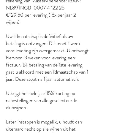
rekening van MasterXperience: IBAN:
NL89 INGB 0007 4 122 25
€ 29,50 per levering ( 6x per jaar 2
wijnen)
Uw lidmaatschap is definitief als uw
betaling is ontvangen. Dit moet 1 week
voor levering zijn overgemaakt. U ontvangt
hiervoor 3 weken voor levering een
factuur. Bij betaling van de 1ste levering
gaat u akkoord met een lidmaatschap van 1
jaar. Deze stopt na 1 jaar automatisch.
U krijgt het hele jaar 15% korting op
nabestellingen van alle geselecteerde
clubwijnen.
Later instappen is mogelijk, u houdt dan
uiteraard recht op alle wijnen uit het